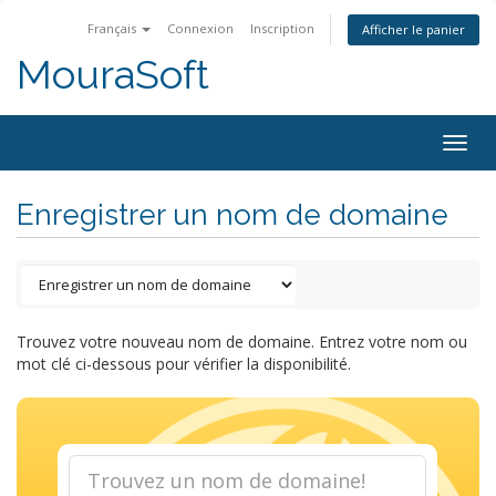
Français
Connexion
Inscription
Afficher le panier
MouraSoft
Togg
navig
Enregistrer un nom de domaine
Trouvez votre nouveau nom de domaine. Entrez votre nom ou
mot clé ci-dessous pour vérifier la disponibilité.