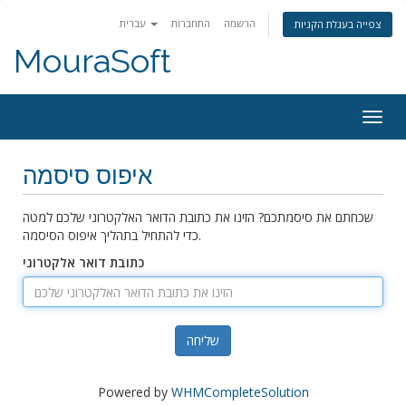
הרשמה
התחברות
עברית
צפייה בעגלת הקניות
MouraSoft
Togg
navig
איפוס סיסמה
שכחתם את סיסמתכם? הזינו את כתובת הדואר האלקטרוני שלכם למטה
כדי להתחיל בתהליך איפוס הסיסמה.
כתובת דואר אלקטרוני
שליחה
Powered by
WHMCompleteSolution