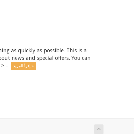
 as quickly as possible. This is a
ut news and special offers. You can
> ...
إقرأ المزيد »