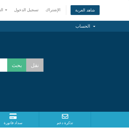
الإشتراك
تسجيل الدخول
العربية
شاهد العربة
الحساب
تذكرة دعم
سداد فاتورة