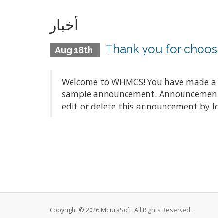
أخبار
Thank you for choo
Aug 18th
Welcome to WHMCS! You have made a gre
sample announcement. Announcements a
edit or delete this announcement by l
Copyright © 2026 MouraSoft. All Rights Reserved.