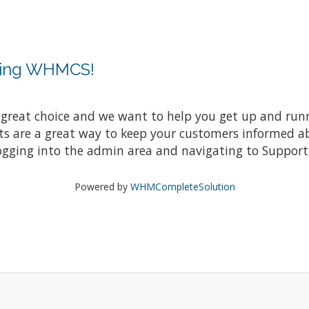
sing WHMCS!
at choice and we want to help you get up and running
re a great way to keep your customers informed abo
ogging into the admin area and navigating to Support 
Powered by
WHMCompleteSolution