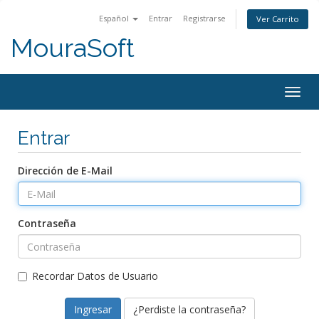
Español
Entrar
Registrarse
Ver Carrito
MouraSoft
Togg
navig
Entrar
Dirección de E-Mail
Contraseña
Recordar Datos de Usuario
¿Perdiste la contraseña?