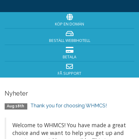
KÖP EN DOMÄN
BESTÄLL WEBBHOTELL
BETALA
FÅ SUPPORT
Nyheter
Thank you for choosing WHMCS!
Aug 18th
Welcome to WHMCS! You have made a great
choice and we want to help you get up and