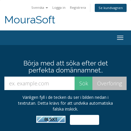
Svenska
Logga in
Registrera
Se kundvagnen
MouraSoft
Togg
navig
Börja med att söka efter det
perfekta domännamnet..
Vänligen fyll i de tecken du ser i bilden nedan i
textrutan. Detta krävs för att undvika automatiska
falska inskick.